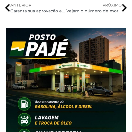
ANTERIOR
PRÓXIMO
Garanta sua aprovação em concursos públicos, em 2020 – Passe Já Concurseiro
Vejam o número de mortes no trânsito