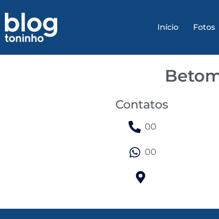
Início
Fotos
Betom
Contatos
00
00