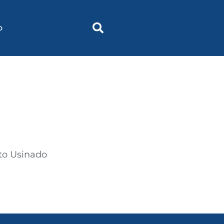
o
to Usinado