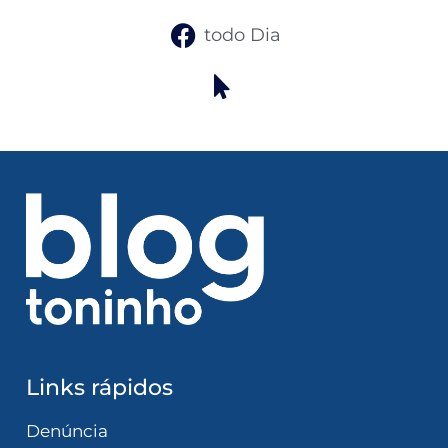
todo Dia
Links rápidos
Denúncia