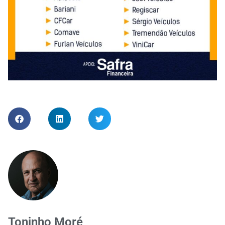
Toninho Moré