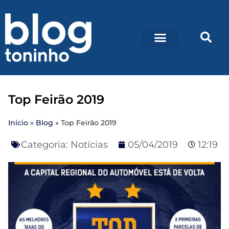
Top Feirão 2019
Início
»
Blog
»
Top Feirão 2019
Categoria:
Notícias
05/04/2019
12:19