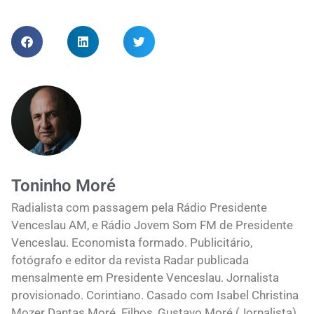
Toninho Moré
Radialista com passagem pela Rádio Presidente
Venceslau AM, e Rádio Jovem Som FM de Presidente
Venceslau. Economista formado. Publicitário,
fotógrafo e editor da revista Radar publicada
mensalmente em Presidente Venceslau. Jornalista
provisionado. Corintiano. Casado com Isabel Christina
Mozer Dantas Moré. Filhos, Gustavo Moré (Jornalista)