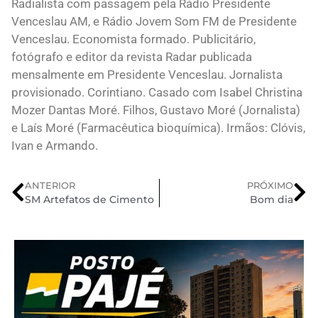
Radialista com passagem pela Rádio Presidente
Venceslau AM, e Rádio Jovem Som FM de Presidente
Venceslau. Economista formado. Publicitário,
fotógrafo e editor da revista Radar publicada
mensalmente em Presidente Venceslau. Jornalista
provisionado. Corintiano. Casado com Isabel Christina
Mozer Dantas Moré. Filhos, Gustavo Moré (Jornalista)
e Laís Moré (Farmacêutica bioquímica). Irmãos: Clóvis,
Ivan e Armando.
ANTERIOR
PRÓXIMO
SM Artefatos de Cimento
Bom dia