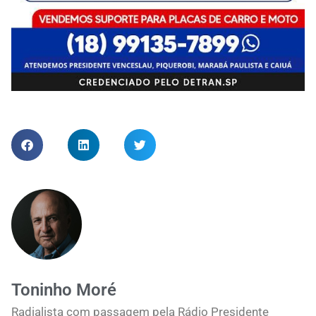
Toninho Moré
Radialista com passagem pela Rádio Presidente