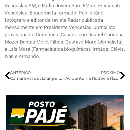
Venceslau AM, e Rádio Jovem Som FM de Presidente
Venceslau. Economista formado. Publicitário,
fotógrafo e editor da revista Radar publicada
mensalmente em Presidente Venceslau. Jornalista
provisionado. Corintiano. Casado com Isabel Christina
Mozer Dantas Moré. Filhos, Gustavo Moré (Jornalista)
e Laís Moré (Farmacêutica bioquímica). Irmãos: Clóvis,
Ivan e Armando.
ANTERIOR
PRÓXIMO
Câmara vai declarar perda do mandato de Carla Zambelli, diz Motta
Acidente na Rodovia Raposo Tavares