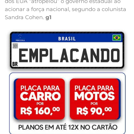
dos EUA “atropelou” o governo estadual ao
acionar a força nacional, segundo a colunista
Sandra Cohen.
g1