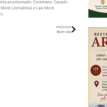
sta provisionado. Corintiano. Casado
 Moré (Jornalista) e Laís Moré
do.
PRÓXIMO
Bom dia