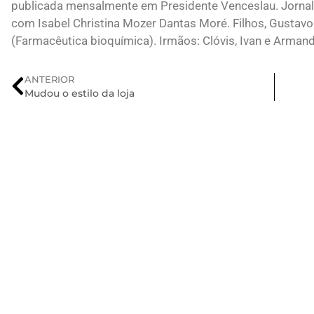
publicada mensalmente em Presidente Venceslau. Jornali
com Isabel Christina Mozer Dantas Moré. Filhos, Gustavo
(Farmacêutica bioquímica). Irmãos: Clóvis, Ivan e Arman
ANTERIOR
Mudou o estilo da loja