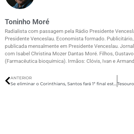
Toninho Moré
Radialista com passagem pela Rádio Presidente Vences
Presidente Venceslau. Economista formado. Publicitário, 
publicada mensalmente em Presidente Venceslau. Jornali
com Isabel Christina Mozer Dantas Moré. Filhos, Gustavo
(Farmacêutica bioquímica). Irmãos: Clóvis, Ivan e Arman
ANTERIOR
Se eliminar o Corinthians, Santos fará 1ª final estadual com São Paulo desde 2000