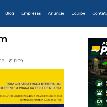
Blog
Empresas
Anuncie
Equipe
Contat
im
19
11:39