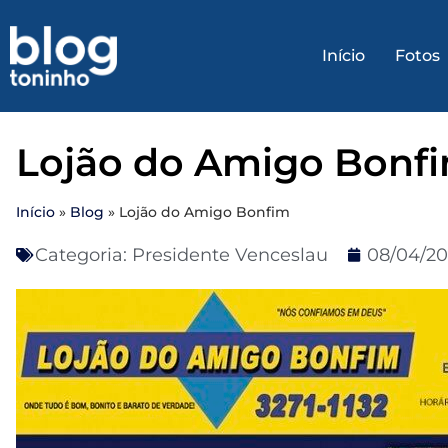
Início
Fotos
Lojão do Amigo Bonf
Início
»
Blog
»
Lojão do Amigo Bonfim
Categoria:
Presidente Venceslau
08/04/20