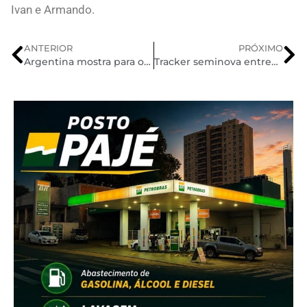
Ivan e Armando.
ANTERIOR
PRÓXIMO
Argentina mostra para o Brasil o que é raça
Tracker seminova entrega na Autoeste