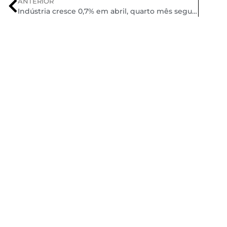
ANTERIOR
Indústria cresce 0,7% em abril, quarto mês seguido de avanço