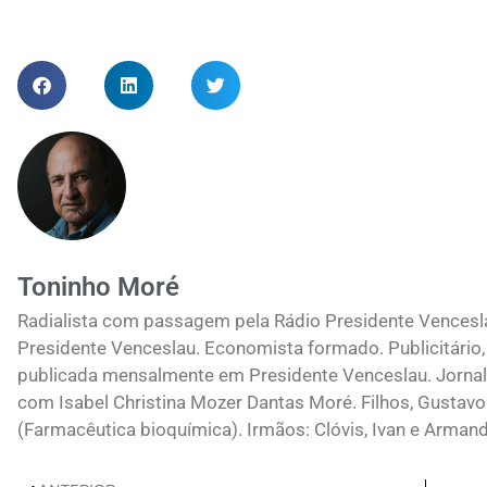
Toninho Moré
Radialista com passagem pela Rádio Presidente Vences
Presidente Venceslau. Economista formado. Publicitário, 
publicada mensalmente em Presidente Venceslau. Jornali
com Isabel Christina Mozer Dantas Moré. Filhos, Gustavo
(Farmacêutica bioquímica). Irmãos: Clóvis, Ivan e Arman