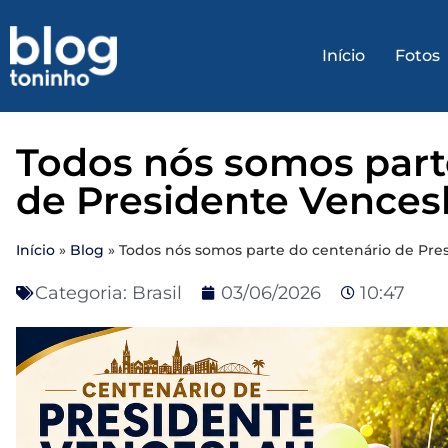
Início
Fotos
Todos nós somos part
de Presidente Vences
Início
»
Blog
»
Todos nós somos parte do centenário de Pre
Categoria:
Brasil
03/06/2026
10:47