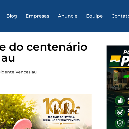
Blog
Empresas
Anuncie
Equipe
Contat
e do centenário
lau
sidente Venceslau