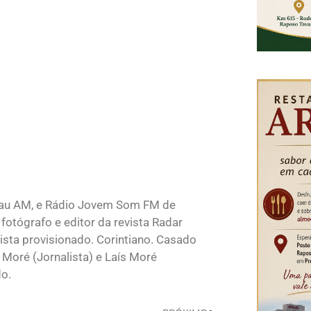
lau AM, e Rádio Jovem Som FM de
fotógrafo e editor da revista Radar
sta provisionado. Corintiano. Casado
 Moré (Jornalista) e Laís Moré
do.