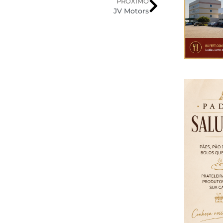
PRÓXIMO
JV Motors