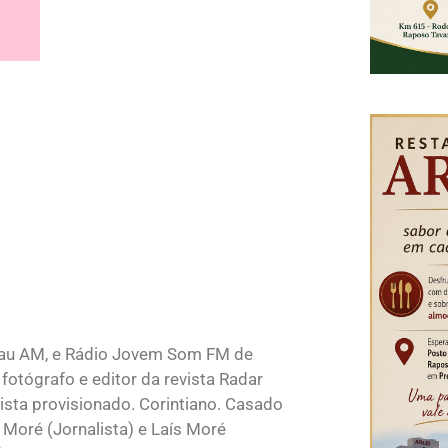
lau AM, e Rádio Jovem Som FM de
fotógrafo e editor da revista Radar
sta provisionado. Corintiano. Casado
 Moré (Jornalista) e Laís Moré