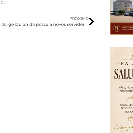
do.
PRÓXIMO
Prefeito Jorge Duran dá posse a novos servidores