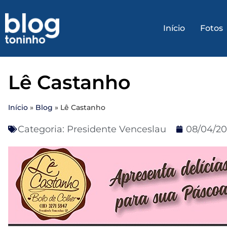
Início
Fotos
Lê Castanho
Início
»
Blog
»
Lê Castanho
Categoria:
Presidente Venceslau
08/04/20