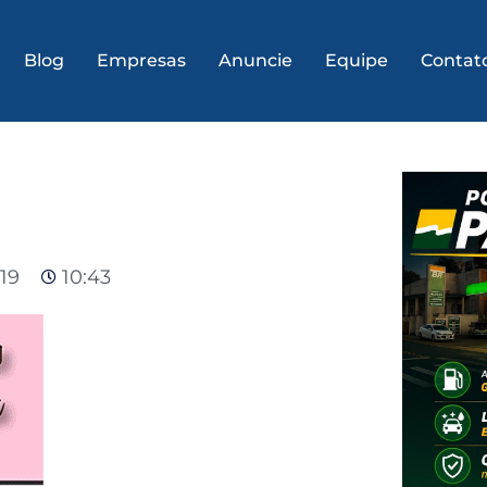
Blog
Empresas
Anuncie
Equipe
Contat
19
10:43