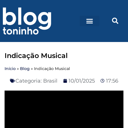
Indicação Musical
Início
»
Blog
»
Indicação Musical
Categoria:
Brasil
10/01/2025
17:56