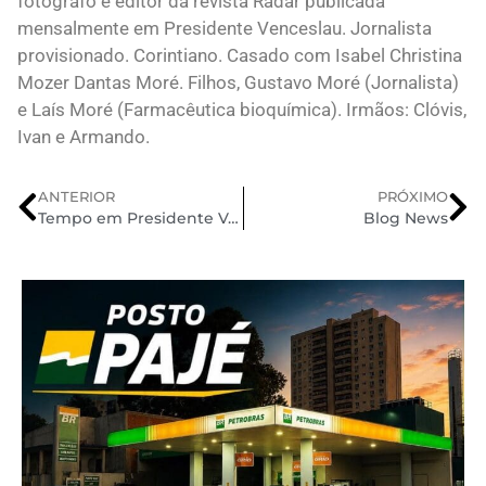
fotógrafo e editor da revista Radar publicada
mensalmente em Presidente Venceslau. Jornalista
provisionado. Corintiano. Casado com Isabel Christina
Mozer Dantas Moré. Filhos, Gustavo Moré (Jornalista)
e Laís Moré (Farmacêutica bioquímica). Irmãos: Clóvis,
Ivan e Armando.
ANTERIOR
PRÓXIMO
Tempo em Presidente Venceslau
Blog News