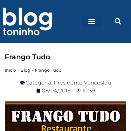
Frango Tudo
Início
»
Blog
»
Frango Tudo
Categoria:
Presidente Venceslau
08/04/2019
10:39