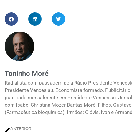
Toninho Moré
Radialista com passagem pela Rádio Presidente Vences
Presidente Venceslau. Economista formado. Publicitário, 
publicada mensalmente em Presidente Venceslau. Jornali
com Isabel Christina Mozer Dantas Moré. Filhos, Gustavo
(Farmacêutica bioquímica). Irmãos: Clóvis, Ivan e Arman
ANTERIOR