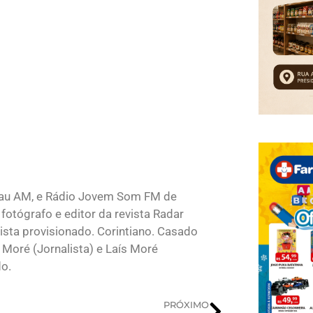
lau AM, e Rádio Jovem Som FM de
fotógrafo e editor da revista Radar
sta provisionado. Corintiano. Casado
 Moré (Jornalista) e Laís Moré
do.
PRÓXIMO