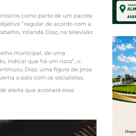
inistros como parte de um pacote
bjetivo “regular de acordo com a
abalho, Yolanda Díaz, na televisão
elho municipal, de uma
 indicar que há um risco”, o
continuou Díaz, uma figura de proa
rna o país com os socialistas.
de alerta que acionará esse