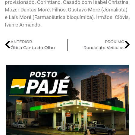
provisionado. Corintiano. Casado com Isabel Christina
Mozer Dantas Moré. Filhos, Gustavo Moré (Jornalista)
e Laís Moré (Farmacêutica bioquímica). Irmãos: Clóvis,
Ivan e Armando.
ANTERIOR
PRÓXIMO
Ótica Canto do Olho
Roncolato Veículos