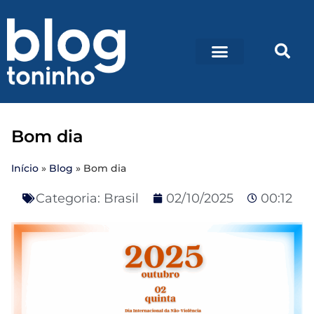
Bom dia
Início
»
Blog
»
Bom dia
Categoria:
Brasil
02/10/2025
00:12