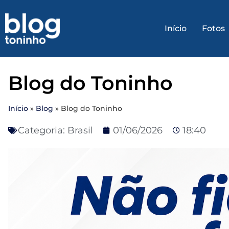
Início
Fotos
Blog do Toninho
Início
»
Blog
»
Blog do Toninho
Categoria:
Brasil
01/06/2026
18:40