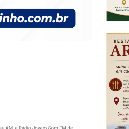
lau AM, e Rádio Jovem Som FM de