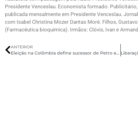
Presidente Venceslau. Economista formado. Publicitário, 
publicada mensalmente em Presidente Venceslau. Jornali
com Isabel Christina Mozer Dantas Moré. Filhos, Gustavo
(Farmacêutica bioquímica). Irmãos: Clóvis, Ivan e Arman
ANTERIOR
Eleição na Colômbia define sucessor de Petro em 1º turno