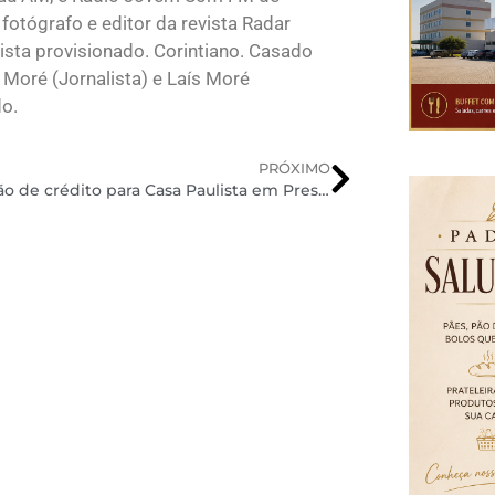
fotógrafo e editor da revista Radar
sta provisionado. Corintiano. Casado
 Moré (Jornalista) e Laís Moré
do.
PRÓXIMO
Liberação de crédito para Casa Paulista em Presidente Prudente