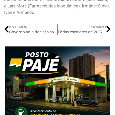
e Laís Moré (Farmacêutica bioquímica). Irmãos: Clóvis,
Ivan e Armando.
ANTERIOR
PRÓXIMO
Governo adia decisão sobre aumento de etanol na gasolina
Férias escolares de 2027 terão novas datas por causa da Copa Feminina