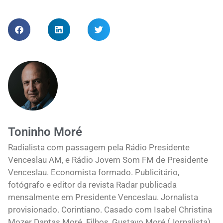
Toninho Moré
Radialista com passagem pela Rádio Presidente
Venceslau AM, e Rádio Jovem Som FM de Presidente
Venceslau. Economista formado. Publicitário,
fotógrafo e editor da revista Radar publicada
mensalmente em Presidente Venceslau. Jornalista
provisionado. Corintiano. Casado com Isabel Christina
Mozer Dantas Moré. Filhos, Gustavo Moré (Jornalista)