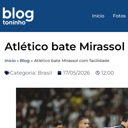
Início
Fotos
Atlético bate Mirassol
Início
»
Blog
»
Atlético bate Mirassol com facilidade
Categoria:
Brasil
17/05/2026
12:00