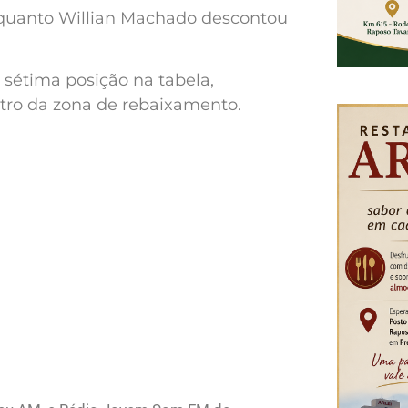
enquanto Willian Machado descontou
 sétima posição na tabela,
ntro da zona de rebaixamento.