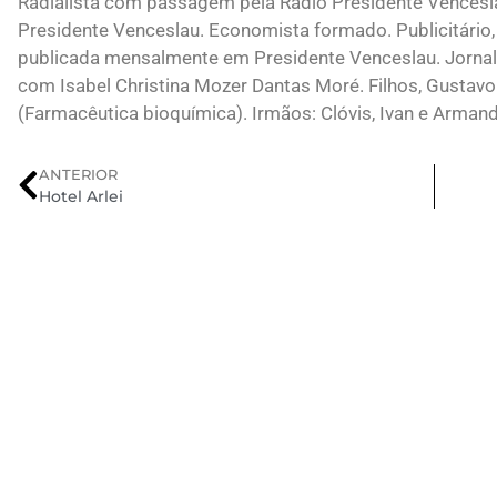
Radialista com passagem pela Rádio Presidente Vences
Presidente Venceslau. Economista formado. Publicitário, 
publicada mensalmente em Presidente Venceslau. Jornali
com Isabel Christina Mozer Dantas Moré. Filhos, Gustavo
(Farmacêutica bioquímica). Irmãos: Clóvis, Ivan e Arman
ANTERIOR
Hotel Arlei