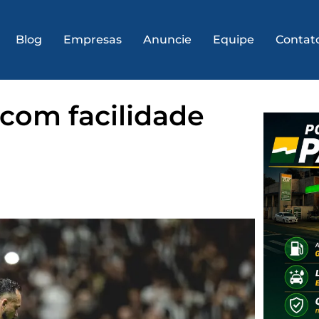
Blog
Empresas
Anuncie
Equipe
Contat
 com facilidade