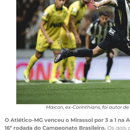
Maicon, ex-Corinthians, foi autor de
O Atlético-MG venceu o Mirassol por 3 a 1 na 
16ª rodada do Campeonato Brasileiro.
Os gols 