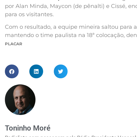
por Alan Minda, Maycon (de pênalti) e Cissé, 
para os visitantes.
Com o resultado, a equipe mineira saltou para a
mantendo o time paulista na 18ª colocação, de
PLACAR
Toninho Moré