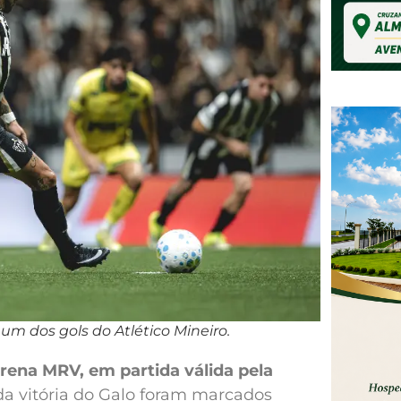
 um dos gols do Atlético Mineiro.
Arena MRV, em partida válida pela
da vitória do Galo foram marcados