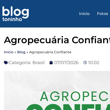
Início
Fotos
Agropecuária Confian
Início
»
Blog
»
Agropecuária Confiante
Categoria:
Brasil
07/07/2026
10:02