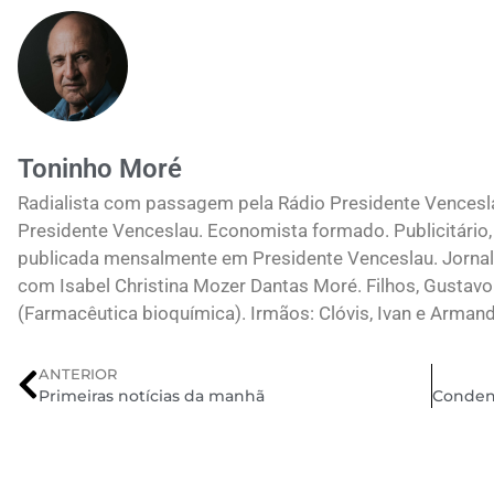
Toninho Moré
Radialista com passagem pela Rádio Presidente Vences
Presidente Venceslau. Economista formado. Publicitário, 
publicada mensalmente em Presidente Venceslau. Jornali
com Isabel Christina Mozer Dantas Moré. Filhos, Gustavo
(Farmacêutica bioquímica). Irmãos: Clóvis, Ivan e Arman
ANTERIOR
Primeiras notícias da manhã