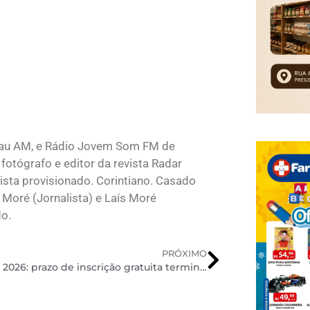
lau AM, e Rádio Jovem Som FM de
fotógrafo e editor da revista Radar
sta provisionado. Corintiano. Casado
 Moré (Jornalista) e Laís Moré
do.
PRÓXIMO
Encceja 2026: prazo de inscrição gratuita termina nesta sexta-feira