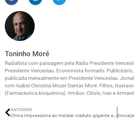
Toninho Moré
Radialista com passagem pela Rádio Presidente Vences
Presidente Venceslau. Economista formado. Publicitário, 
publicada mensalmente em Presidente Venceslau. Jornali
com Isabel Christina Mozer Dantas Moré. Filhos, Gustavo
(Farmacêutica bioquímica). Irmãos: Clóvis, Ivan e Arman
ANTERIOR
China impressiona ao instalar viaduto gigante em 24h