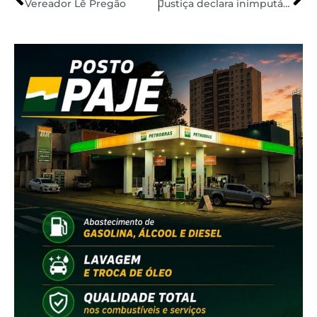
Vereador Lê Pregão
Justiça declara inimputável esfaqueador de Bolsonaro