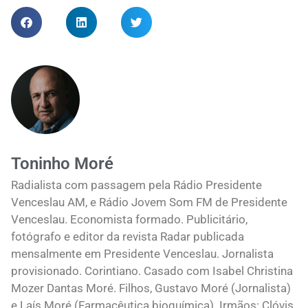
Toninho Moré
Radialista com passagem pela Rádio Presidente
Venceslau AM, e Rádio Jovem Som FM de Presidente
Venceslau. Economista formado. Publicitário,
fotógrafo e editor da revista Radar publicada
mensalmente em Presidente Venceslau. Jornalista
provisionado. Corintiano. Casado com Isabel Christina
Mozer Dantas Moré. Filhos, Gustavo Moré (Jornalista)
e Laís Moré (Farmacêutica bioquímica). Irmãos: Clóvis,