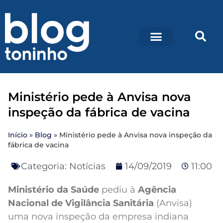
Ministério pede à Anvisa nova
inspeção da fábrica de vacina
Início
»
Blog
»
Ministério pede à Anvisa nova inspeção da
fábrica de vacina
Categoria:
Notícias
14/09/2019
11:00
Ministério da Saúde
pediu à
Agência
Nacional de Vigilância Sanitária
(Anvisa)
uma nova inspeção da empresa indiana