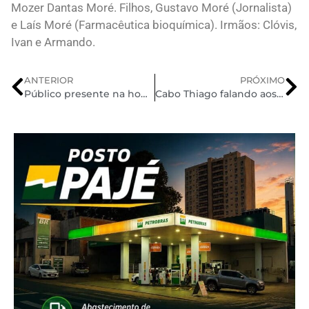
Mozer Dantas Moré. Filhos, Gustavo Moré (Jornalista)
e Laís Moré (Farmacêutica bioquímica). Irmãos: Clóvis,
Ivan e Armando.
ANTERIOR
PRÓXIMO
Público presente na homenagem aos bombeiros Robson e Thiago
Cabo Thiago falando aos presentes