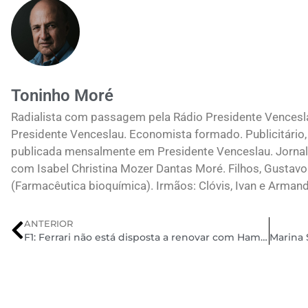
Toninho Moré
Radialista com passagem pela Rádio Presidente Vences
Presidente Venceslau. Economista formado. Publicitário, 
publicada mensalmente em Presidente Venceslau. Jornali
com Isabel Christina Mozer Dantas Moré. Filhos, Gustavo
(Farmacêutica bioquímica). Irmãos: Clóvis, Ivan e Arman
ANTERIOR
F1: Ferrari não está disposta a renovar com Hamilton, diz imprensa britânica