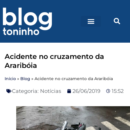
Acidente no cruzamento da
Araribóia
Início
»
Blog
»
Acidente no cruzamento da Araribóia
Categoria:
Notícias
26/06/2019
15:52