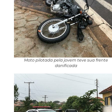
Moto pilotada pela jovem teve sua frente
danificada