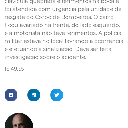
clavícula quebrada e ferimentos na boca e
foi atendida com urgência pela unidade de
resgate do Corpo de Bombeiros. O carro
ficou avariado na frente, do lado esquerdo,
e a motorista não teve ferimentos. A polícia
militar estava no local lavrando a ocorrência
e efetuando a sinalização. Deve ser feita
investigação sobre o acidente.
15:49:55