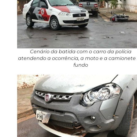
Cenário da batida com o carro da polícia
atendendo a ocorrência, a moto e a camionete
fundo