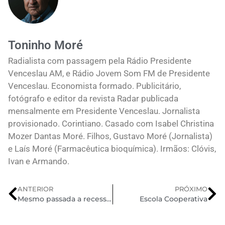
Toninho Moré
Radialista com passagem pela Rádio Presidente
Venceslau AM, e Rádio Jovem Som FM de Presidente
Venceslau. Economista formado. Publicitário,
fotógrafo e editor da revista Radar publicada
mensalmente em Presidente Venceslau. Jornalista
provisionado. Corintiano. Casado com Isabel Christina
Mozer Dantas Moré. Filhos, Gustavo Moré (Jornalista)
e Laís Moré (Farmacêutica bioquímica). Irmãos: Clóvis,
Ivan e Armando.
ANTERIOR
PRÓXIMO
Mesmo passada a recessão, 21,5 mil empresas fecharam as portas em 2017, diz IBGE
Escola Cooperativa