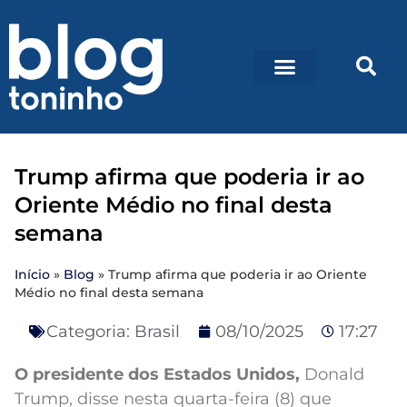
Trump afirma que poderia ir ao
Oriente Médio no final desta
semana
Início
»
Blog
»
Trump afirma que poderia ir ao Oriente
Médio no final desta semana
Categoria:
Brasil
08/10/2025
17:27
O presidente dos Estados Unidos,
Donald
Trump, disse nesta quarta-feira (8) que