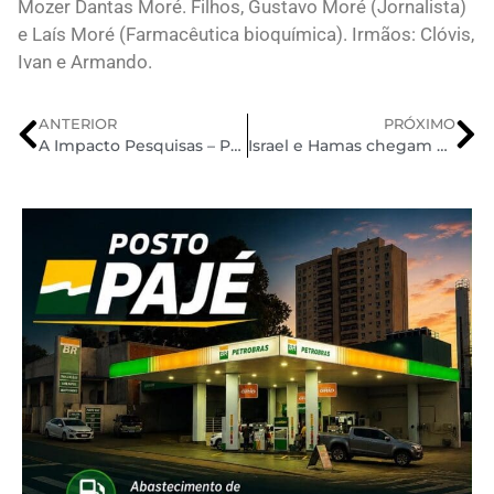
Mozer Dantas Moré. Filhos, Gustavo Moré (Jornalista)
e Laís Moré (Farmacêutica bioquímica). Irmãos: Clóvis,
Ivan e Armando.
ANTERIOR
PRÓXIMO
A Impacto Pesquisas – Prêmio Qualidade Total 2025
Israel e Hamas chegam a um acordo para a paz em Gaza