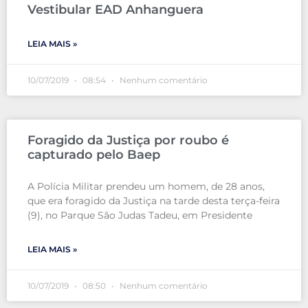
Vestibular EAD Anhanguera
LEIA MAIS »
10/07/2019
08:54
Nenhum comentário
Foragido da Justiça por roubo é
capturado pelo Baep
A Polícia Militar prendeu um homem, de 28 anos,
que era foragido da Justiça na tarde desta terça-feira
(9), no Parque São Judas Tadeu, em Presidente
LEIA MAIS »
10/07/2019
08:50
Nenhum comentário