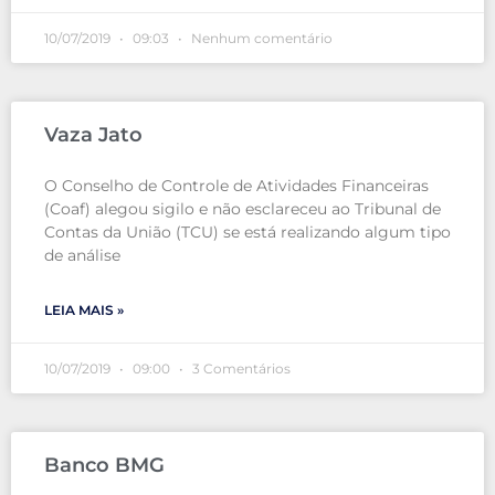
10/07/2019
09:03
Nenhum comentário
Vaza Jato
O Conselho de Controle de Atividades Financeiras
(Coaf) alegou sigilo e não esclareceu ao Tribunal de
Contas da União (TCU) se está realizando algum tipo
de análise
LEIA MAIS »
10/07/2019
09:00
3 Comentários
Banco BMG