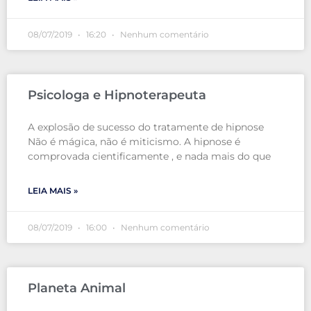
08/07/2019
16:20
Nenhum comentário
Psicologa e Hipnoterapeuta
A explosão de sucesso do tratamente de hipnose
Não é mágica, não é miticismo. A hipnose é
comprovada cientificamente , e nada mais do que
LEIA MAIS »
08/07/2019
16:00
Nenhum comentário
Planeta Animal