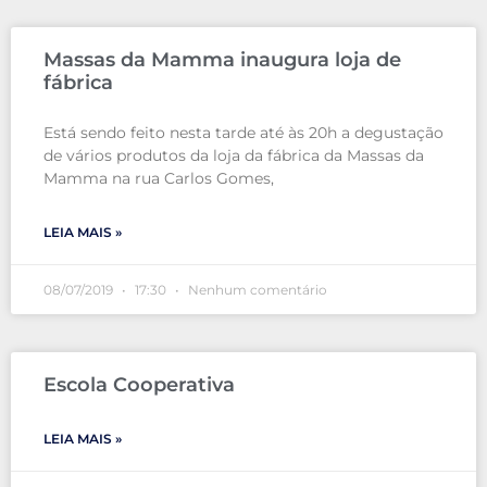
Massas da Mamma inaugura loja de
fábrica
Está sendo feito nesta tarde até às 20h a degustação
de vários produtos da loja da fábrica da Massas da
Mamma na rua Carlos Gomes,
LEIA MAIS »
08/07/2019
17:30
Nenhum comentário
Escola Cooperativa
LEIA MAIS »