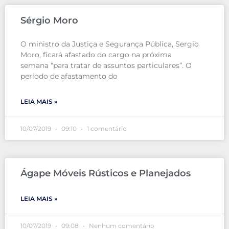
Sérgio Moro
O ministro da Justiça e Segurança Pública, Sergio
Moro, ficará afastado do cargo na próxima
semana “para tratar de assuntos particulares”. O
período de afastamento do
LEIA MAIS »
10/07/2019
09:10
1 comentário
Ágape Móveis Rústicos e Planejados
LEIA MAIS »
10/07/2019
09:08
Nenhum comentário