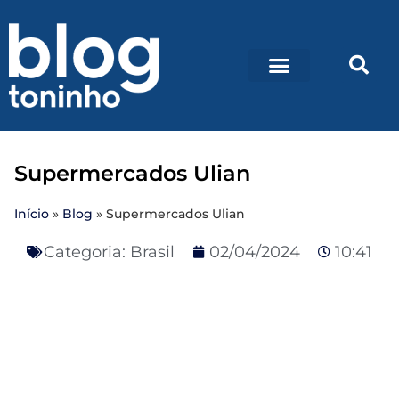
Supermercados Ulian
Início
»
Blog
»
Supermercados Ulian
Categoria:
Brasil
02/04/2024
10:41