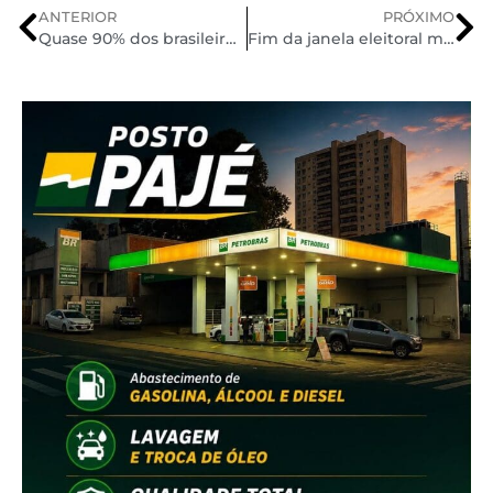
ANTERIOR
PRÓXIMO
Quase 90% dos brasileiros admitem ter acreditado em fake news
Fim da janela eleitoral mobiliza parlamentares e esvazia Congresso