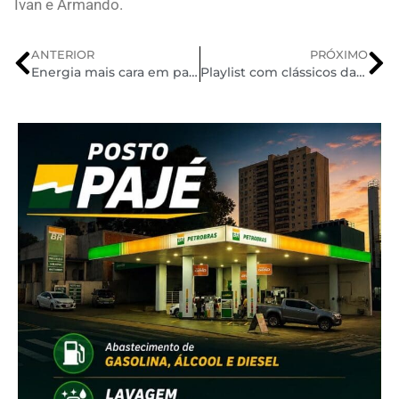
Ivan e Armando.
ANTERIOR
PRÓXIMO
Energia mais cara em parte do oeste paulista
Playlist com clássicos da música brasileira