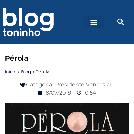
Pérola
Início
»
Blog
»
Pérola
Categoria:
Presidente Venceslau
18/07/2019
10:54