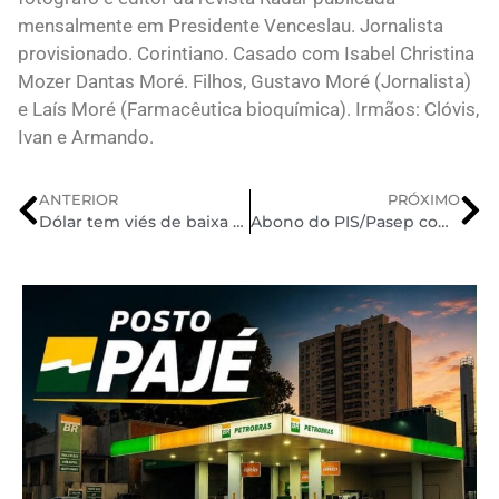
mensalmente em Presidente Venceslau. Jornalista
provisionado. Corintiano. Casado com Isabel Christina
Mozer Dantas Moré. Filhos, Gustavo Moré (Jornalista)
e Laís Moré (Farmacêutica bioquímica). Irmãos: Clóvis,
Ivan e Armando.
ANTERIOR
PRÓXIMO
Dólar tem viés de baixa com exterior
Abono do PIS/Pasep começa a ser pago na próxima quinta-feira