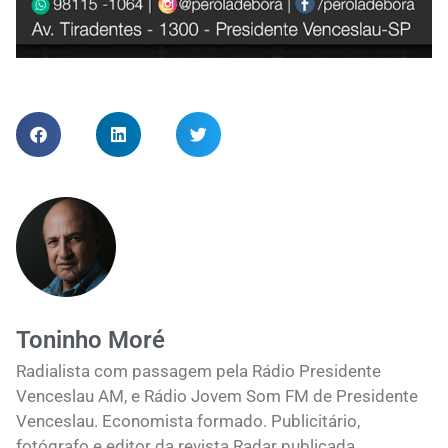
Toninho Moré
Radialista com passagem pela Rádio Presidente
Venceslau AM, e Rádio Jovem Som FM de Presidente
Venceslau. Economista formado. Publicitário,
fotógrafo e editor da revista Radar publicada