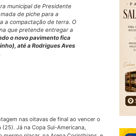
ura municipal de Presidente
camada de piche para a
a a compactação de terra. O
a que pretende entregar a
ndo o novo pavimento fica
linho), até a Rodrigues Aves
.
tagem nas oitavas de final ao vencer o
ra (25). Já na Copa Sul-Americana,
 mesmo placar, na Arena Corinthians, e