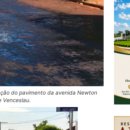
zação do pavimento da avenida Newton
e Venceslau.