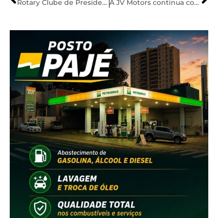
Rotary Clube de Presidente Venceslau tem nove integrante
A JV Motors continua com descontos neste mês de agosto