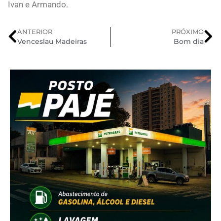
Ivan e Armando.
ANTERIOR
PRÓXIMO
Venceslau Madeiras
Bom dia