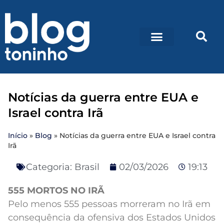
Notícias da guerra entre EUA e
Israel contra Irã
Início
»
Blog
»
Notícias da guerra entre EUA e Israel contra
Irã
Categoria:
Brasil
02/03/2026
19:13
555 MORTOS NO IRÃ
Pelo menos 555 pessoas morreram no Irã em
consequência da ofensiva dos Estados Unidos