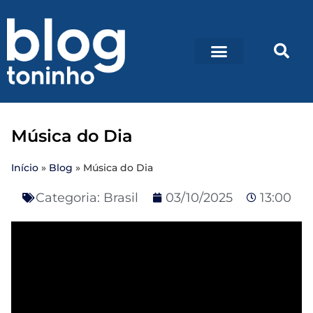
Música do Dia
Início
»
Blog
»
Música do Dia
Categoria:
Brasil
03/10/2025
13:00