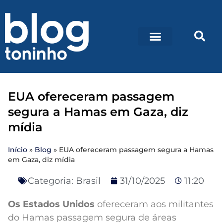
EUA ofereceram passagem
segura a Hamas em Gaza, diz
mídia
Início
»
Blog
»
EUA ofereceram passagem segura a Hamas
em Gaza, diz mídia
Categoria:
Brasil
31/10/2025
11:20
Os Estados Unidos
ofereceram aos militantes
do Hamas passagem segura de áreas