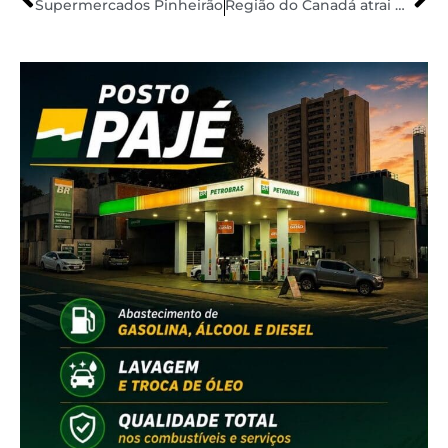
Supermercados Pinheirão
Região do Canadá atrai brasileiros com programa que ajuda a obter emprego