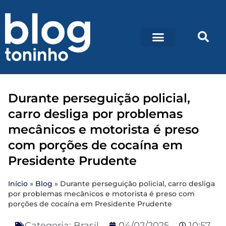
Durante perseguição policial,
carro desliga por problemas
mecânicos e motorista é preso
com porções de cocaína em
Presidente Prudente
Início
»
Blog
»
Durante perseguição policial, carro desliga
por problemas mecânicos e motorista é preso com
porções de cocaína em Presidente Prudente
Categoria:
Brasil
04/02/2025
10:57