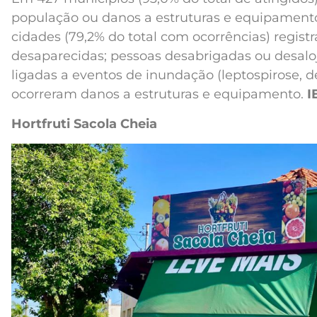
população ou danos a estruturas e equipamento
cidades (79,2% do total com ocorrências) regist
desaparecidas; pessoas desabrigadas ou desalo
ligadas a eventos de inundação (leptospirose, de
ocorreram danos a estruturas e equipamento.
I
Hortfruti Sacola Cheia