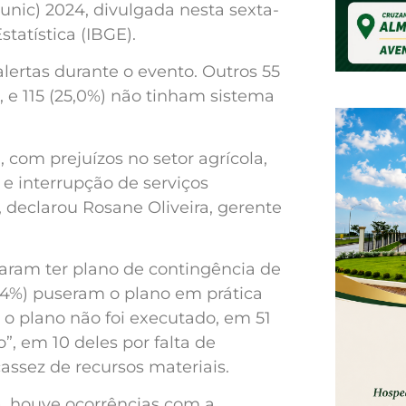
nic) 2024, divulgada nesta sexta-
Estatística (IBGE).
lertas durante o evento. Outros 55
, e 115 (25,0%) não tinham sistema
com prejuízos no setor agrícola,
a e interrupção de serviços
 declarou Rosane Oliveira, gerente
maram ter plano de contingência de
0,4%) puseram o plano em prática
 o plano não foi executado, em 51
”, em 10 deles por falta de
assez de recursos materiais.
), houve ocorrências com a