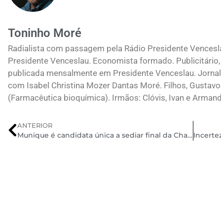
Toninho Moré
Radialista com passagem pela Rádio Presidente Vences
Presidente Venceslau. Economista formado. Publicitário, 
publicada mensalmente em Presidente Venceslau. Jornali
com Isabel Christina Mozer Dantas Moré. Filhos, Gustavo
(Farmacêutica bioquímica). Irmãos: Clóvis, Ivan e Arman
ANTERIOR
Munique é candidata única a sediar final da Champions de 2028; Londres ou Barcelona em 2029