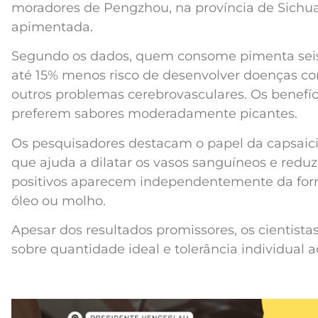
moradores de Pengzhou, na província de Sichua
apimentada.
Segundo os dados, quem consome pimenta seis
até 15% menos risco de desenvolver doenças co
outros problemas cerebrovasculares. Os benefíc
preferem sabores moderadamente picantes.
Os pesquisadores destacam o papel da capsaici
que ajuda a dilatar os vasos sanguíneos e reduzir
positivos aparecem independentemente da form
óleo ou molho.
Apesar dos resultados promissores, os cientist
sobre quantidade ideal e tolerância individual a