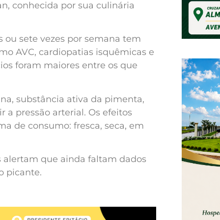
n, conhecida por sua culinária
 ou sete vezes por semana tem
mo AVC, cardiopatias isquêmicas e
ios foram maiores entre os que
na, substância ativa da pimenta,
 a pressão arterial. Os efeitos
a de consumo: fresca, seca, em
as alertam que ainda faltam dados
o picante.