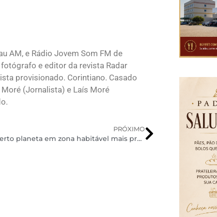
lau AM, e Rádio Jovem Som FM de
fotógrafo e editor da revista Radar
sta provisionado. Corintiano. Casado
 Moré (Jornalista) e Laís Moré
do.
PRÓXIMO
Descoberto planeta em zona habitável mais próxima da Terra