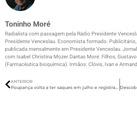
Toninho Moré
Radialista com passagem pela Rádio Presidente Vences
Presidente Venceslau. Economista formado. Publicitário, 
publicada mensalmente em Presidente Venceslau. Jornali
com Isabel Christina Mozer Dantas Moré. Filhos, Gustavo
(Farmacêutica bioquímica). Irmãos: Clóvis, Ivan e Arman
ANTERIOR
Poupança volta a ter saques em julho e registra saldo negativo de R$ 5,2 bilhões